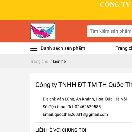
Danh sách sản phẩm
Trang c
Trang chủ
/
Liên hệ
Công ty TNHH ĐT TM TH Quốc Th
Địa chỉ:
Vân Lũng, An Khánh, Hoài Đức, Hà Nội
Số điện thoại:
Tel: 02462620585
Email:
quocthai260313@gmail.com
LIÊN HỆ VỚI CHÚNG TÔI