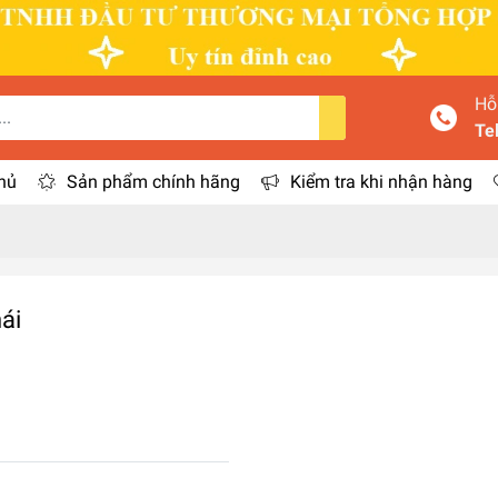
Hỗ
Te
hủ
Sản phẩm chính hãng
Kiểm tra khi nhận hàng
ái