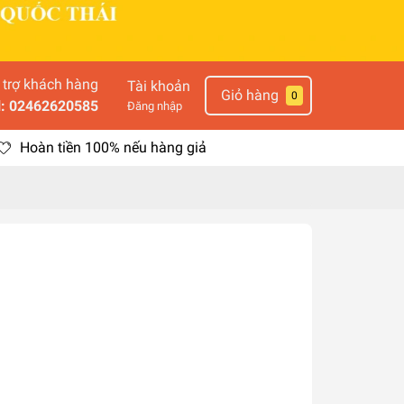
 trợ khách hàng
Tài khoản
Giỏ hàng
0
l: 02462620585
Đăng nhập
Hoàn tiền 100% nếu hàng giả