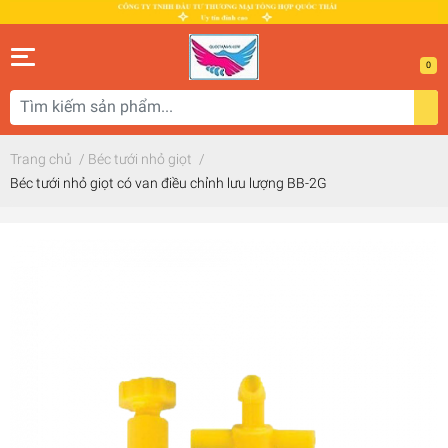
0
Trang chủ
/
Béc tưới nhỏ giọt
/
Béc tưới nhỏ giọt có van điều chỉnh lưu lượng BB-2G