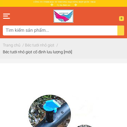
0
Trang chủ
/
Béc tưới nhỏ giọt
/
Béc tưới nhỏ giọt cố định lưu lượng [mới]