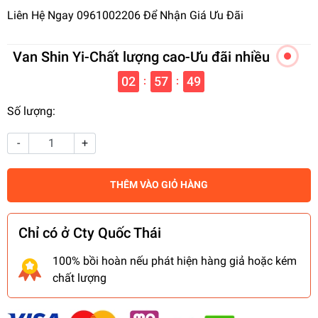
Liên Hệ Ngay 0961002206 Để Nhận Giá Ưu Đãi
Van Shin Yi-Chất lượng cao-Ưu đãi nhiều
02
57
49
:
:
Số lượng:
-
+
THÊM VÀO GIỎ HÀNG
Chỉ có ở Cty Quốc Thái
100% bồi hoàn nếu phát hiện hàng giả hoặc kém
chất lượng