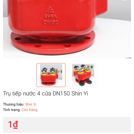
Trụ tiếp nước 4 cửa DN150 Shin Yi
Thương hiệu:
Shin Yi
Tình trạng:
Còn hàng
1₫