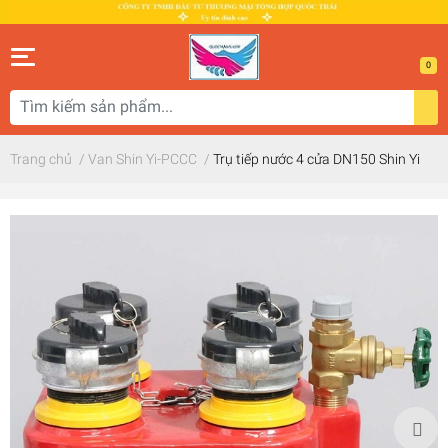
0
Trang chủ
/
Van Shin Yi-PCCC
/
Trụ tiếp nước 4 cửa DN150 Shin Yi