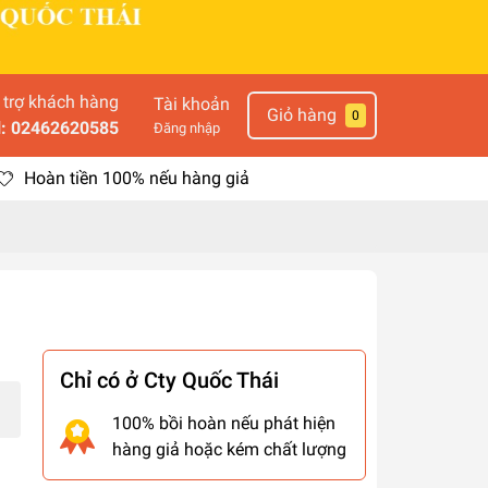
 trợ khách hàng
Tài khoản
Giỏ hàng
0
l: 02462620585
Đăng nhập
Hoàn tiền 100% nếu hàng giả
Chỉ có ở Cty Quốc Thái
100% bồi hoàn nếu phát hiện
hàng giả hoặc kém chất lượng