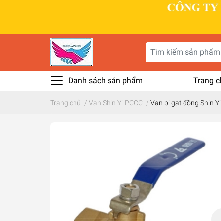
Danh sách sản phẩm
Trang c
Trang chủ
/
Van Shin Yi-PCCC
/
Van bi gạt đồng Shin Yi