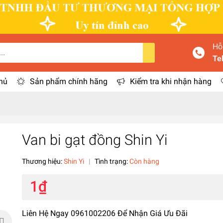
Hỗ
Te
hủ
Sản phẩm chính hãng
Kiểm tra khi nhận hàng
Van bi gạt đồng Shin Yi
Thương hiệu:
Shin Yi
|
Tình trạng:
Còn hàng
1₫
Liên Hệ Ngay 0961002206 Để Nhận Giá Ưu Đãi